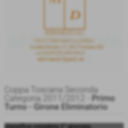
Coppa Toscana Seconda
Categoria 2011/2012 -
Primo
Turno - Girone Eliminatorio
classifica completa 2° giornata