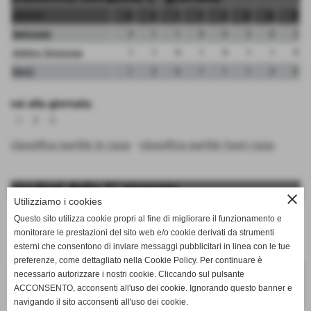
squadra
pt
g
v
n
p
gf
gs
dr
Serricciolo
3
1
1
0
0
2
0
2
Atletico Terrarossa
1
1
0
1
0
1
1
0
Monti
1
2
0
1
1
1
3
-2
vai alla giornata:
1
2
3
classifica partite in casa
-
classifica partite fuori casa
risultati della 2° giornata
close
Utilizziamo i cookies
Mercoledì 21/09/2011 15:00
Questo sito utilizza cookie propri al fine di migliorare il funzionamento e
Terrarossa
monitorare le prestazioni del sito web e/o cookie derivati da strumenti
esterni che consentono di inviare messaggi pubblicitari in linea con le tue
Atletico Terrarossa
1 - 1
Monti
preferenze, come dettagliato nella Cookie Policy. Per continuare è
Mercoledì 21/09/2011 15:00
necessario autorizzare i nostri cookie. Cliccando sul pulsante
ACCONSENTO, acconsenti all'uso dei cookie. Ignorando questo banner e
Serricciolo
-
RIPOSA
navigando il sito acconsenti all'uso dei cookie.