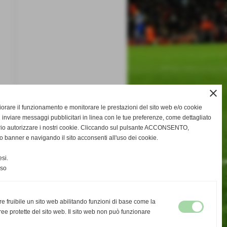
close
gliorare il funzionamento e monitorare le prestazioni del sito web e/o cookie
 inviare messaggi pubblicitari in linea con le tue preferenze, come dettagliato
rio autorizzare i nostri cookie. Cliccando sul pulsante ACCONSENTO,
o banner e navigando il sito acconsenti all'uso dei cookie.
si.
fica
nso
re fruibile un sito web abilitando funzioni di base come la
ee protette del sito web. Il sito web non può funzionare